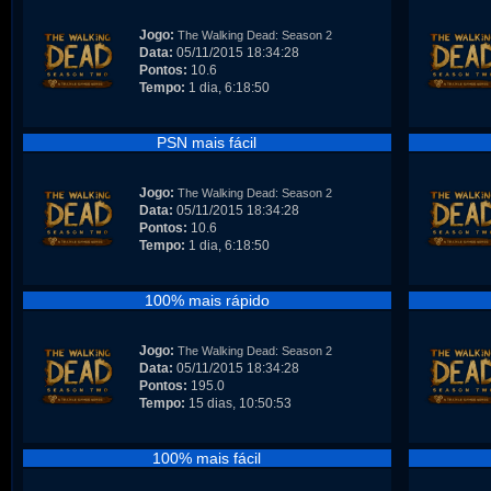
Jogo:
The Walking Dead: Season 2
Data:
05/11/2015 18:34:28
Pontos:
10.6
Tempo:
1 dia, 6:18:50
PSN mais fácil
Jogo:
The Walking Dead: Season 2
Data:
05/11/2015 18:34:28
Pontos:
10.6
Tempo:
1 dia, 6:18:50
100% mais rápido
Jogo:
The Walking Dead: Season 2
Data:
05/11/2015 18:34:28
Pontos:
195.0
Tempo:
15 dias, 10:50:53
100% mais fácil