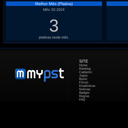
Melhor Mês (Platina)
Mês: 02-2024
3
platinas neste mês.
SITE
Home
Ranking
Cadastro
Jogos
Boost
Fórum
Estatísticas
Notícias
Badges
Regras
FAQ