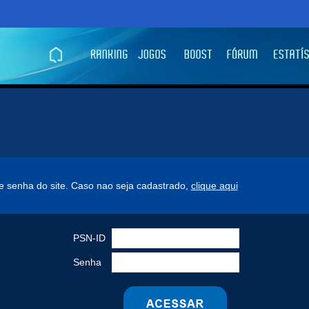
n e senha do site. Caso nao seja cadastrado,
clique aqui
PSN-ID
Senha