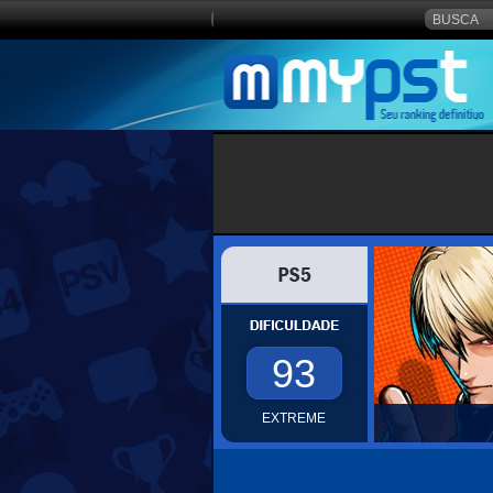
93
EXTREME