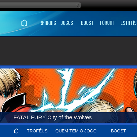
FATAL FURY City of the Wolves
TROFÉUS
QUEM TEM O JOGO
BOOST