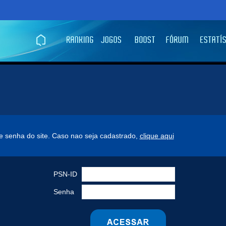
n e senha do site. Caso nao seja cadastrado,
clique aqui
PSN-ID
Senha