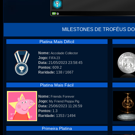
MILESTONES DE TROFÉUS DO
Platina Mais Difícil
Nome:
Accolade Collector
Jogo:
FIFA 23
Data:
21/05/2023 23:58:45
Pontos:
609.2
Raridade:
138 / 1667
Platina Mais Fácil
Nome:
Friends Forever
Jogo:
My Friend Peppa Pig
Data:
25/06/2023 11:26:59
Pontos:
1.3
Raridade:
1353 / 1494
Primeira Platina