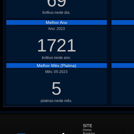
69
troféus neste dia.
Melhor Ano
Ano: 2023
1721
troféus neste ano.
Melhor Mês (Platina)
Mês: 05-2023
5
platinas neste mês.
SITE
Home
Ranking