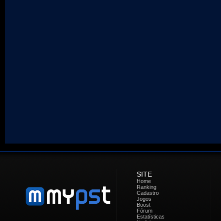
SITE
Home
Ranking
Cadastro
Jogos
Boost
Fórum
Estatísticas