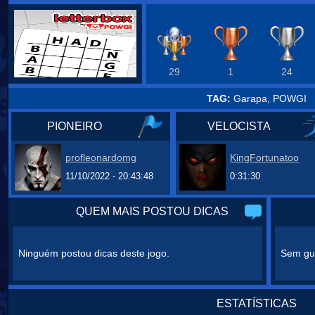
29
1
24
TAG:
Garapa, POWGI
PIONEIRO
VELOCISTA
profleonardomg
KingFortunatoo
11/10/2022 - 20:43:48
0:31:30
QUEM MAIS POSTOU DICAS
Ninguém postou dicas deste jogo.
Sem gui
ESTATÍSTICAS