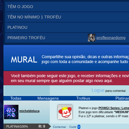
TÊM O JOGO
TÊM NO MÍNIMO 1 TROFÉU
PLATINOU
profleonardomg
PRIMEIRO TROFÉU
Logue
para comentar.
Todas
Mensagens
Troféus
Platin
Platinei o jogo
POWGI Series: Lett
micheldeluca
Este jogo tem dificuldade
"MEDIUM
Fui o 12º a platinar, sendo o 8º mai
R: 0
PLATINA/100%
Comentar
Curtir
0