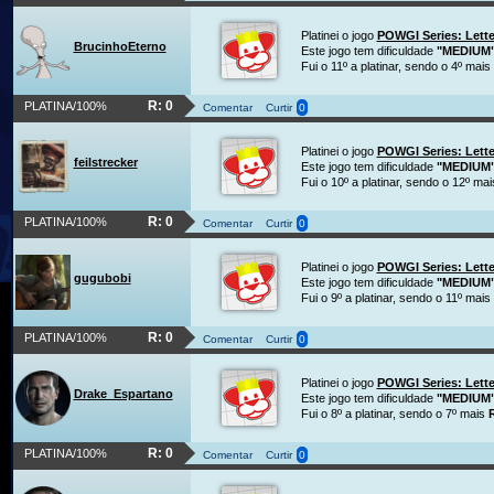
Platinei o jogo
POWGI Series: Lett
BrucinhoEterno
Este jogo tem dificuldade
"MEDIUM
Fui o 11º a platinar, sendo o 4º mais
R: 0
PLATINA/100%
Comentar
Curtir
0
Platinei o jogo
POWGI Series: Lett
feilstrecker
Este jogo tem dificuldade
"MEDIUM
Fui o 10º a platinar, sendo o 12º ma
R: 0
PLATINA/100%
Comentar
Curtir
0
Platinei o jogo
POWGI Series: Lett
gugubobi
Este jogo tem dificuldade
"MEDIUM
Fui o 9º a platinar, sendo o 11º mais
R: 0
PLATINA/100%
Comentar
Curtir
0
Platinei o jogo
POWGI Series: Lett
Drake_Espartano
Este jogo tem dificuldade
"MEDIUM
Fui o 8º a platinar, sendo o 7º mais
R: 0
PLATINA/100%
Comentar
Curtir
0