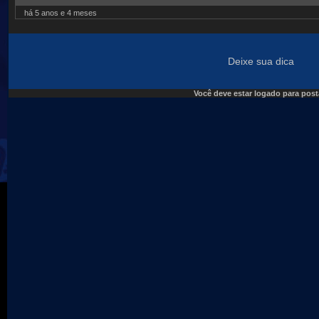
há 5 anos e 4 meses
Deixe sua dica
Você deve estar logado para post