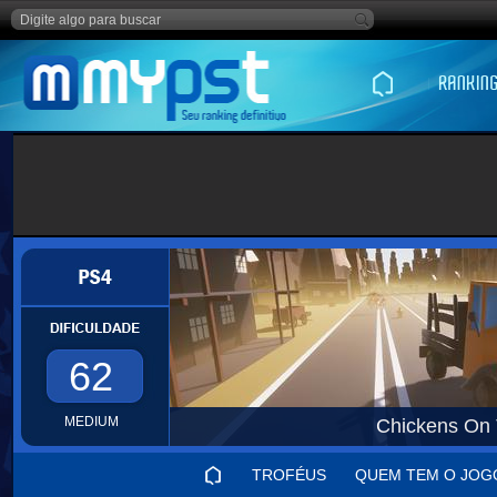
62
MEDIUM
Chickens On
TROFÉUS
QUEM TEM O JOG