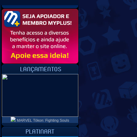
MARVEL Tōkon: Fighting Souls