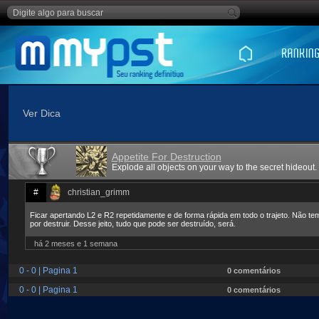
Ver Dica
Appetite For Destruction
Explode all objects on your way to the secret hideout.
#
christian_grimm
Ficar apertando L2 e R2 repetidamente e de forma rápida em todo o trajeto. Não te
por destruir. Desse jeito, tudo que pode ser destruído, será.
há 2 meses e 1 semana
0 - 0 | Pagina 1
0 comentários
0 - 0 | Pagina 1
0 comentários