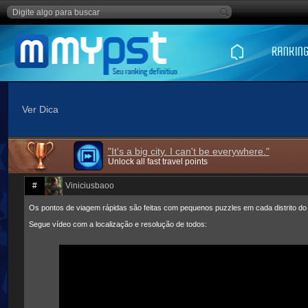
Ver Dica
"It's a big city. I can't be everywhere."
Unlock all fast travel points
#
Viniciusbaoo
Os pontos de viagem rápidas são feitas com pequenos puzzles em cada distrito do 
Segue vídeo com a localização e resolução de todos: