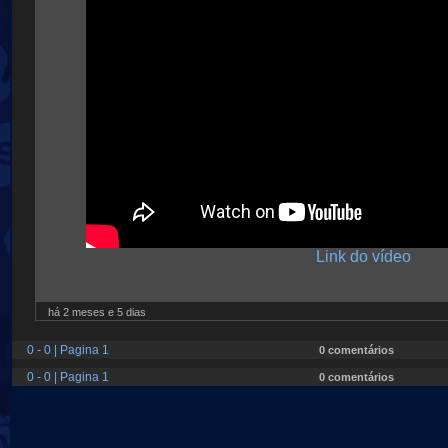
Link do vídeo
há 2 meses e 5 dias
0 - 0 | Pagina 1
0 comentários
0 - 0 | Pagina 1
0 comentários