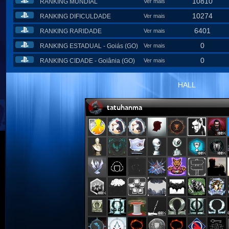
10810
RANKING MUNDIAL
Ver mais
10274
RANKING DIFICULDADE
Ver mais
6401
RANKING RARIDADE
Ver mais
0
RANKING ESTADUAL - Goiás (GO)
Ver mais
0
RANKING CIDADE - Goiânia (GO)
Ver mais
HALL