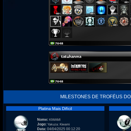
MILESTONES DE TROFÉUS DO
Platina Mais Difícil
Nome:
KIWAMI
Jogo:
Yakuza: Kiwami
Data:
04/04/2025 00:12:20