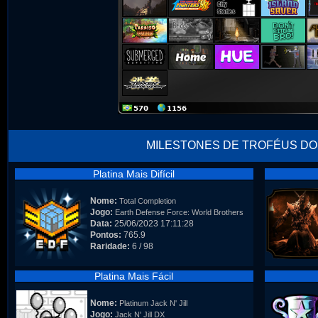
MILESTONES DE TROFÉUS DO
Platina Mais Difícil
Nome:
Total Completion
Jogo:
Earth Defense Force: World Brothers
Data:
25/06/2023 17:11:28
Pontos:
765.9
Raridade:
6 / 98
Platina Mais Fácil
Nome:
Platinum Jack N' Jill
Jogo:
Jack N' Jill DX