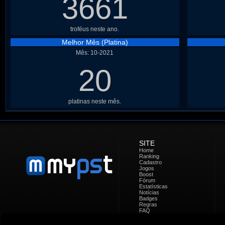
3661
troféus neste ano.
Melhor Mês (Platina)
Mês: 10-2021
20
platinas neste mês.
SITE
Home
Ranking
Cadastro
Jogos
Boost
Fórum
Estatísticas
Notícias
Badges
Regras
FAQ