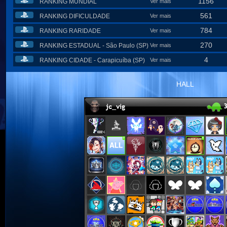
1156
RANKING MUNDIAL
Ver mais
561
RANKING DIFICULDADE
Ver mais
784
RANKING RARIDADE
Ver mais
270
RANKING ESTADUAL - São Paulo (SP)
Ver mais
4
RANKING CIDADE - Carapicuíba (SP)
Ver mais
HALL