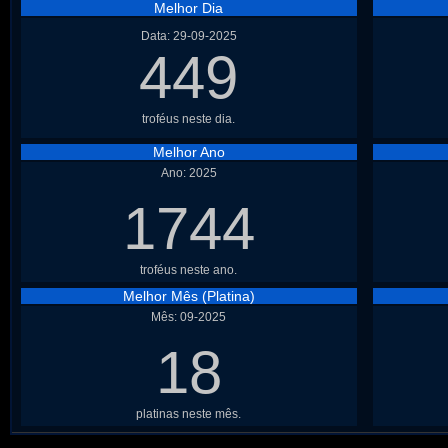
Melhor Dia
Data: 29-09-2025
449
troféus neste dia.
Melhor Ano
Ano: 2025
1744
troféus neste ano.
Melhor Mês (Platina)
Mês: 09-2025
18
platinas neste mês.