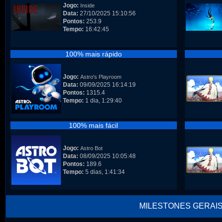
Jogo:
Inside
Data:
27/10/2025 15:10:56
Pontos:
253.9
Tempo:
16:42:45
100% mais rápido
Jogo:
Astro's Playroom
Data:
09/09/2025 16:14:19
Pontos:
1315.4
Tempo:
1 dia, 1:29:40
100% mais fácil
Jogo:
Astro Bot
Data:
08/09/2025 10:05:48
Pontos:
189.6
Tempo:
5 dias, 1:41:34
MILESTONES GERAI