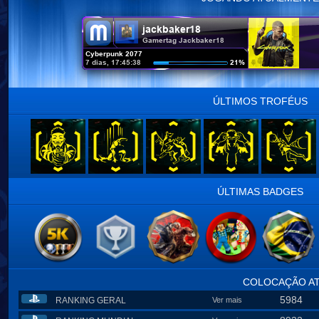
ÚLTIMOS TROFÉUS
ÚLTIMAS BADGES
COLOCAÇÃO A
5984
RANKING GERAL
Ver mais