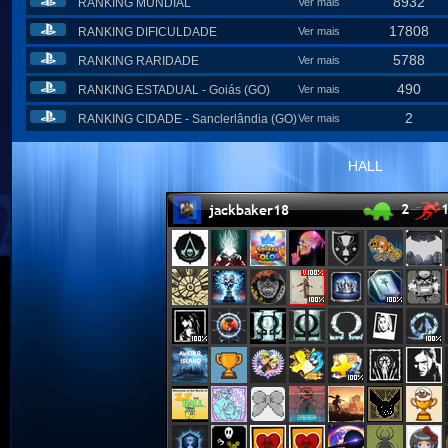
8932
RANKING MUNDIAL
Ver mais
17808
RANKING DIFICULDADE
Ver mais
5788
RANKING RARIDADE
Ver mais
490
RANKING ESTADUAL - Goiás (GO)
Ver mais
2
RANKING CIDADE - Sanclerlândia (GO)
Ver mais
HALL