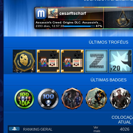
ÚLTIMOS TROFÉUS
ÚLTIMAS BADGES
COLOCAÇ
ATUAL
Ver
4026
RANKING GERAL
mais