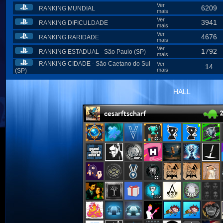
Ver
6209
RANKING MUNDIAL
mais
Ver
3941
RANKING DIFICULDADE
mais
Ver
4676
RANKING RARIDADE
mais
Ver
1792
RANKING ESTADUAL - São Paulo (SP)
mais
RANKING CIDADE - São Caetano do Sul
Ver
14
mais
(SP)
HALL