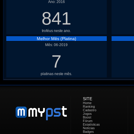
Ano: 2016
841
troféus neste ano.
Melhor Mês (Platina)
Mês: 06-2019
7
platinas neste mês.
SITE
Home
Ranking
Cadastro
Jogos
Boost
Fórum
Estatísticas
Notícias
Badges