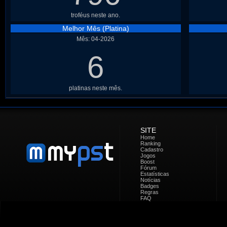
troféus neste ano.
Melhor Mês (Platina)
Mês: 04-2026
6
platinas neste mês.
SITE
Home
Ranking
Cadastro
Jogos
Boost
Fórum
Estatísticas
Notícias
Badges
Regras
FAQ