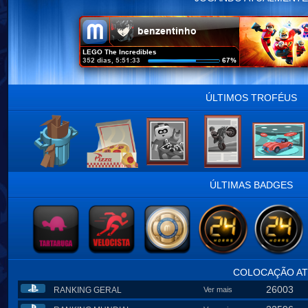
ÚLTIMOS TROFÉUS
ÚLTIMAS BADGES
COLOCAÇÃO AT
26003
RANKING GERAL
Ver mais