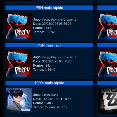
PSN mais rápido
Jogo:
Poppy Playtime: Chapter 1
Data:
30/03/2026 08:56:26
Pontos:
14.4
Tempo:
1:36:41
PSN mais fácil
Jogo:
Poppy Playtime: Chapter 1
Data:
30/03/2026 08:56:26
Pontos:
14.4
Tempo:
1:36:41
100% mais rápido
Jogo:
Stellar Blade
Data:
14/03/2026 11:18:57
Pontos:
948.2
Tempo:
27 dias, 9:51:12