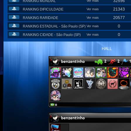
32596
RANKING MUNDIAL
Ver mais
21343
RANKING DIFICULDADE
Ver mais
20577
RANKING RARIDADE
Ver mais
0
RANKING ESTADUAL - São Paulo (SP)
Ver mais
0
RANKING CIDADE - São Paulo (SP)
Ver mais
HALL