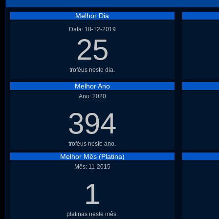
Melhor Dia
Data: 18-12-2019
25
troféus neste dia.
Melhor Ano
Ano: 2020
394
troféus neste ano.
Melhor Mês (Platina)
Mês: 11-2015
1
platinas neste mês.