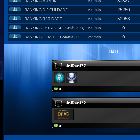
32387
RANKING MUNDIAL
Ver mais
25250
RANKING DIFICULDADE
Ver mais
52953
RANKING RARIDADE
Ver mais
0
RANKING ESTADUAL - Goiás (GO)
Ver mais
0
RANKING CIDADE - Goiânia (GO)
Ver mais
HALL