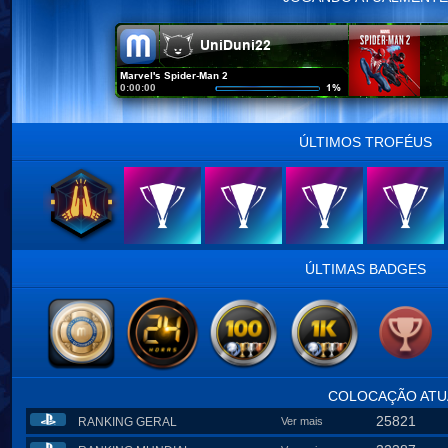
ÚLTIMOS TROFÉUS
ÚLTIMAS BADGES
COLOCAÇÃO ATU
25821
RANKING GERAL
Ver mais