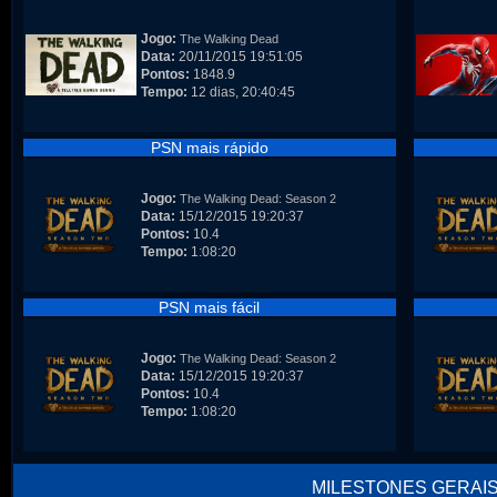
Jogo:
The Walking Dead
Data:
20/11/2015 19:51:05
Pontos:
1848.9
Tempo:
12 dias, 20:40:45
PSN mais rápido
Jogo:
The Walking Dead: Season 2
Data:
15/12/2015 19:20:37
Pontos:
10.4
Tempo:
1:08:20
PSN mais fácil
Jogo:
The Walking Dead: Season 2
Data:
15/12/2015 19:20:37
Pontos:
10.4
Tempo:
1:08:20
MILESTONES GERAI