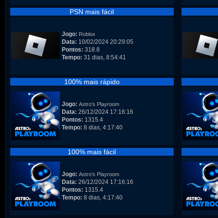
PSN mais fácil
Jogo:
Roblox
Data:
10/02/2024 20:29:05
Pontos:
318.8
Tempo:
31 dias, 8:54:41
100% mais rápido
Jogo:
Astro's Playroom
Data:
26/12/2024 17:16:16
Pontos:
1315.4
Tempo:
8 dias, 4:17:40
100% mais fácil
Jogo:
Astro's Playroom
Data:
26/12/2024 17:16:16
Pontos:
1315.4
Tempo:
8 dias, 4:17:40