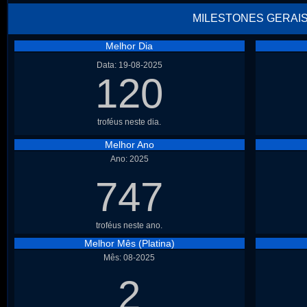
MILESTONES GERAI
Melhor Dia
Data: 19-08-2025
120
troféus neste dia.
Melhor Ano
Ano: 2025
747
troféus neste ano.
Melhor Mês (Platina)
Mês: 08-2025
2