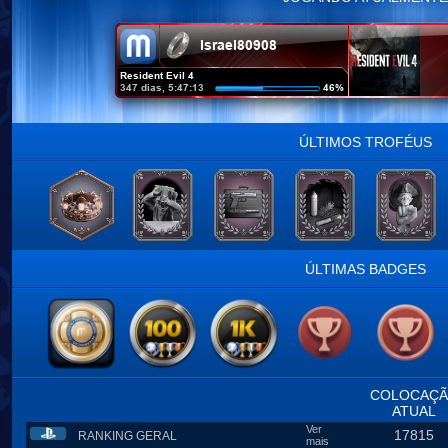
ÚLTIMOS TROFÉUS
ÚLTIMAS BADGES
COLOCAÇ
ATUAL
Ver
17815
RANKING GERAL
mais