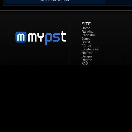
troféus neste ano.
SITE
Home
Ranking
Cadastro
Jogos
Boost
Fórum
Estatísticas
Notícias
Badges
Regras
FAQ