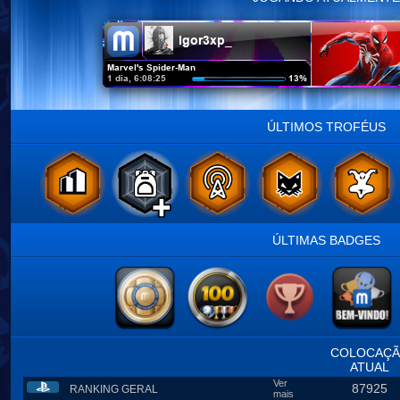
ÚLTIMOS TROFÉUS
ÚLTIMAS BADGES
COLOCAÇ
ATUAL
Ver
87925
RANKING GERAL
mais