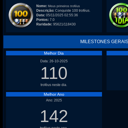
Nome:
Meus primeiros troféus
Descrição:
Conquiste 100 troféus.
Data:
05/11/2025 02:55:36
Pontos:
7.0
Raridade:
95621/118430
MILESTONES GERAI
Melhor Dia
Data: 26-10-2025
110
troféus neste dia.
Melhor Ano
Ano: 2025
142