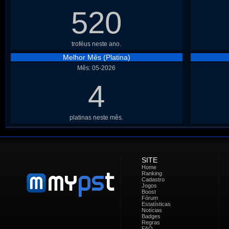
520
troféus neste ano.
Melhor Mês (Platina)
Mês: 05-2026
4
platinas neste mês.
SITE
Home
Ranking
Cadastro
Jogos
Boost
Fórum
Estatísticas
Notícias
Badges
Regras
FAQ