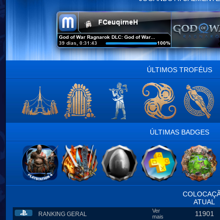
ÚLTIMOS TROFÉUS
ÚLTIMAS BADGES
COLOCAÇ
ATUAL
Ver
11901
RANKING GERAL
mais