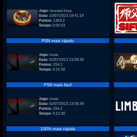
Jogo:
Stranded Deep
Data:
10/07/2023 19:41:19
Pontos:
1363.2
Tempo:
0:00:33
PSN mais rápido
Jogo:
Inside
Data:
02/07/2023 23:58:39
Pontos:
254.2
Tempo:
4:22:30
PSN mais fácil
Jogo:
Inside
Data:
02/07/2023 23:58:39
Pontos:
254.2
Tempo:
4:22:30
100% mais rápido