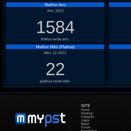
Melhor Ano
Ano: 2023
1584
troféus neste ano.
Melhor Mês (Platina)
Mês: 12-2023
22
platinas neste mês.
SITE
Home
Ranking
Cadastro
Jogos
Boost
Fórum
Estatísticas