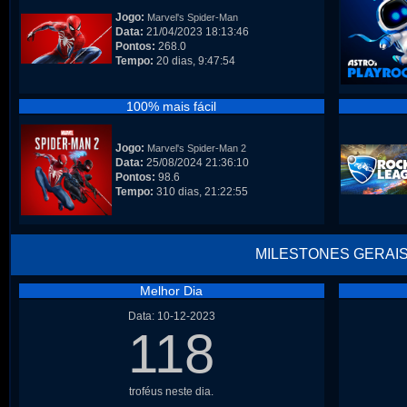
Jogo:
Marvel's Spider-Man
Data:
21/04/2023 18:13:46
Pontos:
268.0
Tempo:
20 dias, 9:47:54
100% mais fácil
Jogo:
Marvel's Spider-Man 2
Data:
25/08/2024 21:36:10
Pontos:
98.6
Tempo:
310 dias, 21:22:55
MILESTONES GERAI
Melhor Dia
Data: 10-12-2023
118
troféus neste dia.