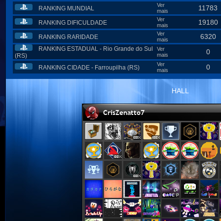
Ver
11783
RANKING MUNDIAL
mais
Ver
19180
RANKING DIFICULDADE
mais
Ver
6320
RANKING RARIDADE
mais
RANKING ESTADUAL - Rio Grande do Sul
Ver
0
mais
(RS)
Ver
0
RANKING CIDADE - Farroupilha (RS)
mais
HALL