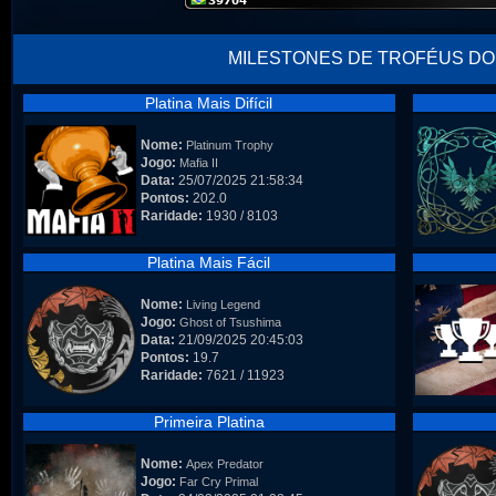
MILESTONES DE TROFÉUS DO
Platina Mais Difícil
Nome:
Platinum Trophy
Jogo:
Mafia II
Data:
25/07/2025 21:58:34
Pontos:
202.0
Raridade:
1930 / 8103
Platina Mais Fácil
Nome:
Living Legend
Jogo:
Ghost of Tsushima
Data:
21/09/2025 20:45:03
Pontos:
19.7
Raridade:
7621 / 11923
Primeira Platina
Nome:
Apex Predator
Jogo:
Far Cry Primal