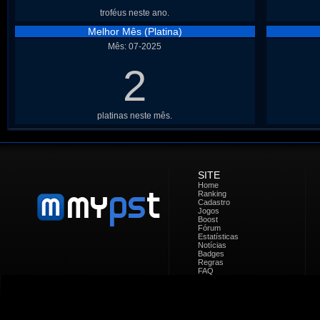
troféus neste ano.
Melhor Mês (Platina)
Mês: 07-2025
2
platinas neste mês.
SITE
Home
Ranking
Cadastro
Jogos
Boost
Fórum
Estatísticas
Notícias
Badges
Regras
FAQ