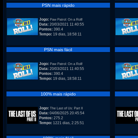
PSN mais rápido
Jogo:
Paw Patrol: On a Roll!
Data:
20/03/2021 11:40:55
Pontos:
390.4
Tempo:
19 dias, 18:58:11
PSN mais fácil
Jogo:
Paw Patrol: On a Roll!
Data:
20/03/2021 11:40:55
Pontos:
390.4
Tempo:
19 dias, 18:58:11
100% mais rápido
Jogo:
The Last of Us: Part II
Data:
04/06/2025 20:45:54
Pontos:
275.2
Tempo:
1221 dias, 2:25:51