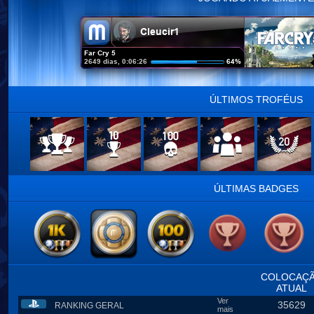
ÚLTIMOS TROFÉUS
ÚLTIMAS BADGES
COLOCAÇ
ATUAL
Ver
35629
RANKING GERAL
mais