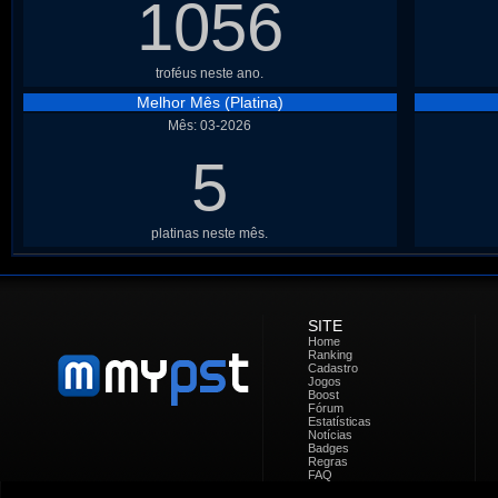
1056
troféus neste ano.
Melhor Mês (Platina)
Mês: 03-2026
5
platinas neste mês.
SITE
Home
Ranking
Cadastro
Jogos
Boost
Fórum
Estatísticas
Notícias
Badges
Regras
FAQ