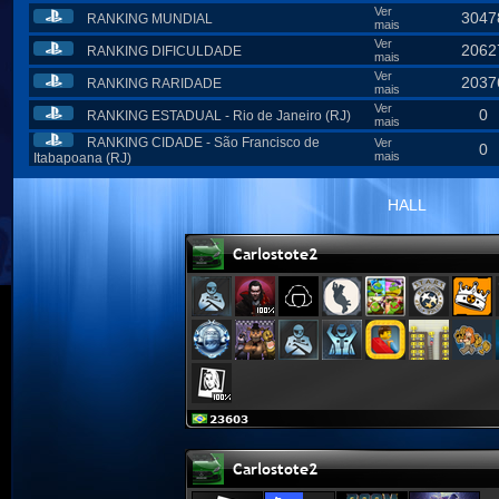
Ver
3047
RANKING MUNDIAL
mais
Ver
2062
RANKING DIFICULDADE
mais
Ver
2037
RANKING RARIDADE
mais
Ver
0
RANKING ESTADUAL - Rio de Janeiro (RJ)
mais
RANKING CIDADE - São Francisco de
Ver
0
mais
Itabapoana (RJ)
HALL