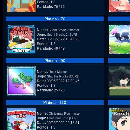
Pontos:
1.3
Raridade:
76 / 76
Platina - 70
Nome:
Sushi Break 2 master
Jogo:
Sushi Break: 2 [EUR]
Data:
06/05/2022 10:45:23
Pontos:
1.3
Raridade:
49 / 49
Platina - 90
Nome:
Rock Master
Jogo:
Slap the Rocks [EUR]
Data:
09/05/2022 12:03:45
Pontos:
1.3
Raridade:
25 / 25
Platina - 110
Nome:
Christmas Run master
Jogo:
Christmas Run [EUR]
Data:
20/05/2022 22:18:51
Pontos:
1.3