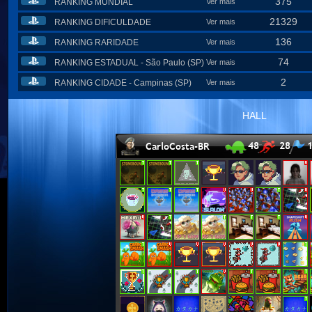
375
RANKING MUNDIAL
Ver mais
21329
RANKING DIFICULDADE
Ver mais
136
RANKING RARIDADE
Ver mais
74
RANKING ESTADUAL - São Paulo (SP)
Ver mais
2
RANKING CIDADE - Campinas (SP)
Ver mais
HALL