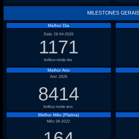
MILESTONES GERAI
Melhor Dia
Data: 28-04-2026
1171
troféus neste dia.
Melhor Ano
Ano: 2026
8414
troféus neste ano.
Melhor Mês (Platina)
Mês: 06-2022
164