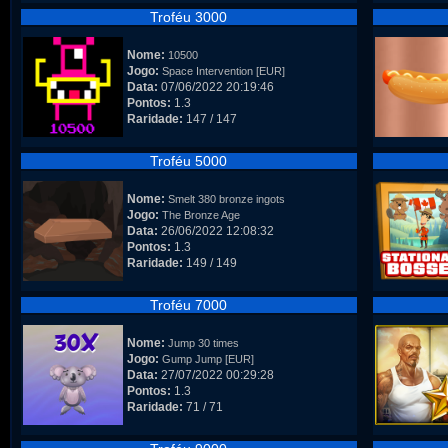
Troféu 3000
Nome:
10500
Jogo:
Space Intervention [EUR]
Data:
07/06/2022 20:19:46
Pontos:
1.3
Raridade:
147 / 147
Troféu 5000
Nome:
Smelt 380 bronze ingots
Jogo:
The Bronze Age
Data:
26/06/2022 12:08:32
Pontos:
1.3
Raridade:
149 / 149
Troféu 7000
Nome:
Jump 30 times
Jogo:
Gump Jump [EUR]
Data:
27/07/2022 00:29:28
Pontos:
1.3
Raridade:
71 / 71