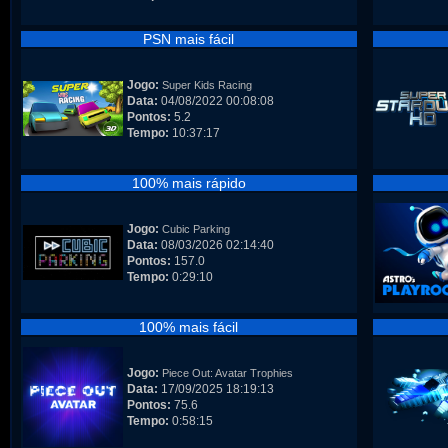
PSN mais fácil
Jogo:
Super Kids Racing
Data:
04/08/2022 00:08:08
Pontos:
5.2
Tempo:
10:37:17
100% mais rápido
Jogo:
Cubic Parking
Data:
08/03/2026 02:14:40
Pontos:
157.0
Tempo:
0:29:10
100% mais fácil
Jogo:
Piece Out: Avatar Trophies
Data:
17/09/2025 18:19:13
Pontos:
75.6
Tempo:
0:58:15