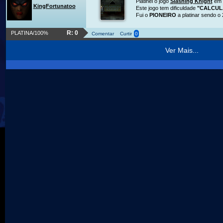
Platinei o jogo
Slashing Knight
em 
KingFortunatoo
Este jogo tem dificuldade
"CALCULA
Fui o
PIONEIRO
a platinar sendo o
R: 0
PLATINA/100%
Comentar
Curtir
0
Ver Mais...