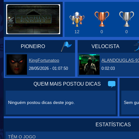
12
0
0
PIONEIRO
VELOCISTA
KingFortunatoo
ALANDOUGLAS-9
28/05/2026 - 01:07:50
0:02:03
QUEM MAIS POSTOU DICAS
Ninguém postou dicas deste jogo.
Sem gui
ESTATÍSTICAS
TÊM O JOGO