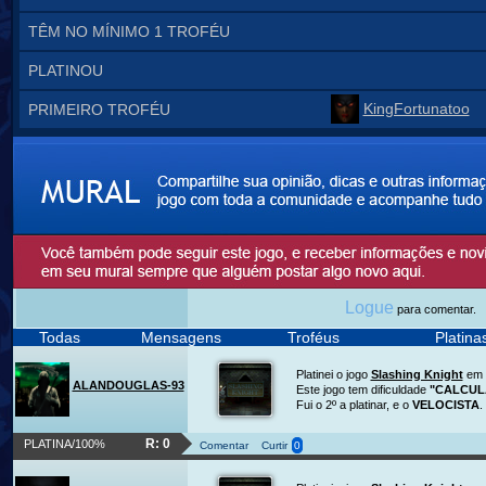
TÊM NO MÍNIMO 1 TROFÉU
PLATINOU
KingFortunatoo
PRIMEIRO TROFÉU
Logue
para comentar.
Todas
Mensagens
Troféus
Platin
Platinei o jogo
Slashing Knight
em 
ALANDOUGLAS-93
Este jogo tem dificuldade
"CALCULA
Fui o 2º a platinar, e o
VELOCISTA
.
R: 0
PLATINA/100%
Comentar
Curtir
0