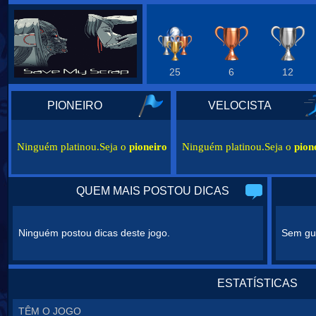
25
6
12
PIONEIRO
VELOCISTA
Ninguém platinou.Seja o
pioneiro
Ninguém platinou.Seja o
pion
QUEM MAIS POSTOU DICAS
Ninguém postou dicas deste jogo.
Sem gui
ESTATÍSTICAS
TÊM O JOGO