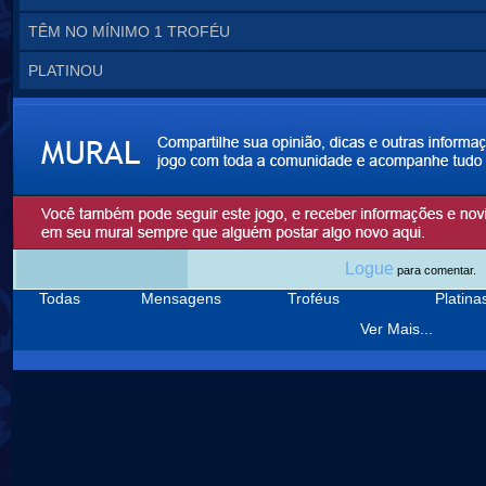
TÊM NO MÍNIMO 1 TROFÉU
PLATINOU
Logue
para comentar.
Todas
Mensagens
Troféus
Platin
Ver Mais...