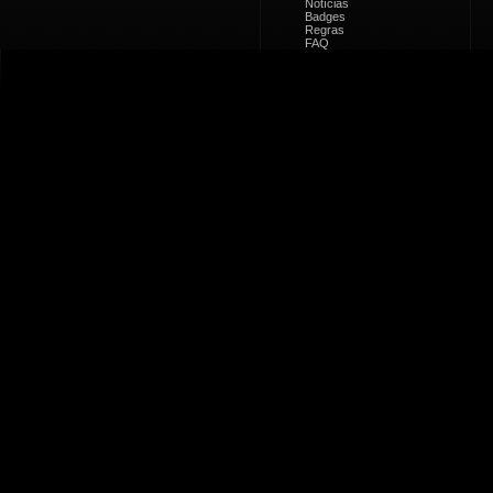
Notícias
Badges
Regras
FAQ