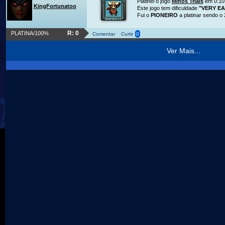
Platinei o jogo
Minos Trials
em 0:10
KingFortunatoo
Este jogo tem dificuldade
"VERY EA
Fui o
PIONEIRO
a platinar sendo o
R: 0
PLATINA/100%
Comentar
Curtir
0
Ver Mais...