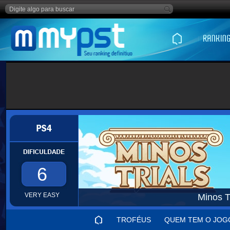
6
VERY EASY
Minos T
TROFÉUS
QUEM TEM O JOG