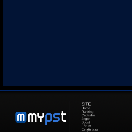
SITE
Home
Ranking
Cadastro
Jogos
Boost
Fórum
Estatísticas