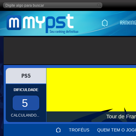
5
CALCULANDO...
Tour de Fra
TROFÉUS
QUEM TEM O JOG