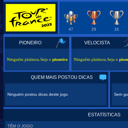
47
29
16
PIONEIRO
VELOCISTA
Ninguém platinou.Seja o
pioneiro
Ninguém platinou.Seja o
pion
QUEM MAIS POSTOU DICAS
Ninguém postou dicas deste jogo.
Sem gui
ESTATÍSTICAS
TÊM O JOGO