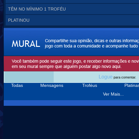
TÊM NO MÍNIMO 1 TROFÉU
PLATINOU
Logue
para comentar.
Todas
Mensagens
Troféus
Platin
Ver Mais...