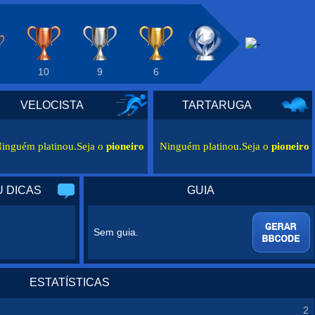
10
9
6
VELOCISTA
TARTARUGA
inguém platinou.Seja o
pioneiro
Ninguém platinou.Seja o
pioneiro
 DICAS
GUIA
Sem guia.
ESTATÍSTICAS
2