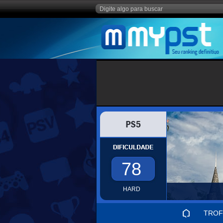
78
HARD
TROF