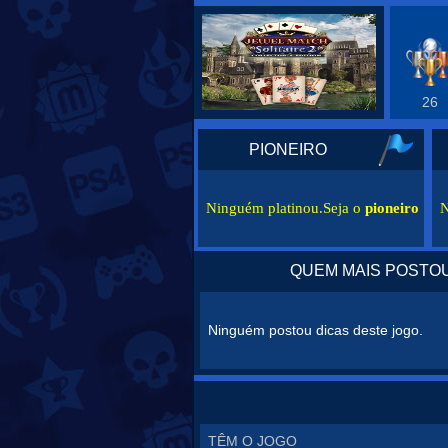
26
PIONEIRO
Ninguém platinou.Seja o
pioneiro
N
QUEM MAIS POSTOU
Ninguém postou dicas deste jogo.
TÊM O JOGO