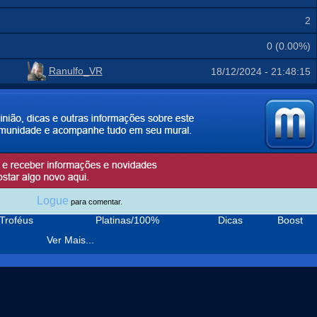
2
0 (0.00%)
Ranulfo_VR
18/12/2024 - 21:48:15
Logue
para comentar.
Troféus
Platinas/100%
Dicas
Boost
Ver Mais...