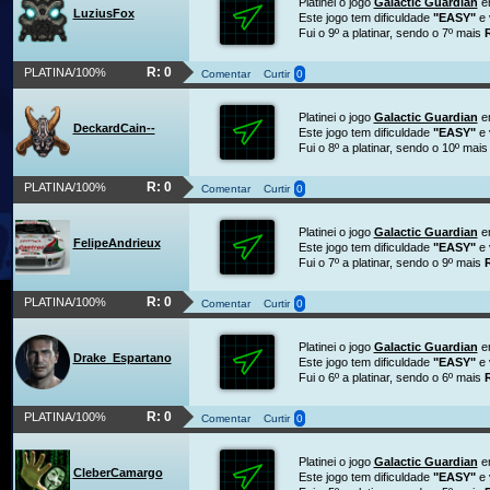
Platinei o jogo
Galactic Guardian
em
LuziusFox
Este jogo tem dificuldade
"EASY"
e 
Fui o 9º a platinar, sendo o 7º mais
R: 0
PLATINA/100%
Comentar
Curtir
0
Platinei o jogo
Galactic Guardian
em
DeckardCain--
Este jogo tem dificuldade
"EASY"
e 
Fui o 8º a platinar, sendo o 10º mai
R: 0
PLATINA/100%
Comentar
Curtir
0
Platinei o jogo
Galactic Guardian
em
FelipeAndrieux
Este jogo tem dificuldade
"EASY"
e 
Fui o 7º a platinar, sendo o 9º mais
R: 0
PLATINA/100%
Comentar
Curtir
0
Platinei o jogo
Galactic Guardian
em
Drake_Espartano
Este jogo tem dificuldade
"EASY"
e 
Fui o 6º a platinar, sendo o 6º mais
R: 0
PLATINA/100%
Comentar
Curtir
0
Platinei o jogo
Galactic Guardian
em
CleberCamargo
Este jogo tem dificuldade
"EASY"
e 