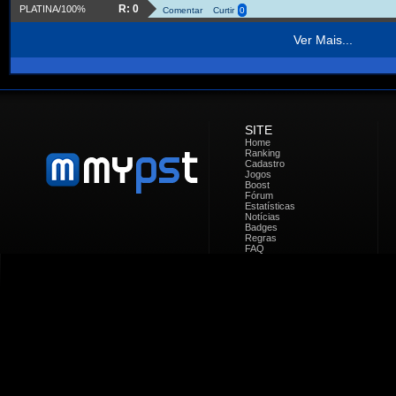
R: 0
PLATINA/100%
Comentar
Curtir
0
Ver Mais...
SITE
Home
Ranking
Cadastro
Jogos
Boost
Fórum
Estatísticas
Notícias
Badges
Regras
FAQ