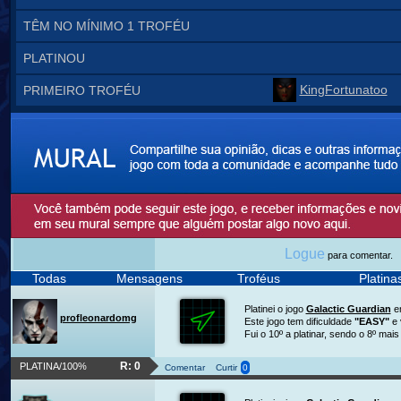
TÊM NO MÍNIMO 1 TROFÉU
PLATINOU
KingFortunatoo
PRIMEIRO TROFÉU
Logue
para comentar.
Todas
Mensagens
Troféus
Platin
Platinei o jogo
Galactic Guardian
em
profleonardomg
Este jogo tem dificuldade
"EASY"
e 
Fui o 10º a platinar, sendo o 8º mai
R: 0
PLATINA/100%
Comentar
Curtir
0