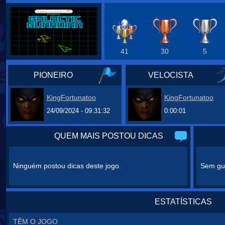
41
30
5
PIONEIRO
VELOCISTA
KingFortunatoo
KingFortunatoo
24/09/2024 - 09:31:32
0:00:01
QUEM MAIS POSTOU DICAS
Ninguém postou dicas deste jogo.
Sem gui
ESTATÍSTICAS
TÊM O JOGO