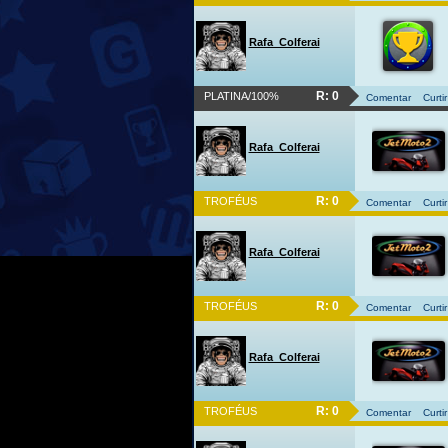
Rafa_Colferai
R: 0
PLATINA/100%
Comentar
Curtir
Rafa_Colferai
R: 0
TROFÉUS
Comentar
Curtir
Rafa_Colferai
R: 0
TROFÉUS
Comentar
Curtir
Rafa_Colferai
R: 0
TROFÉUS
Comentar
Curtir