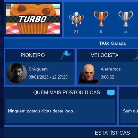
21
6
5
TAG:
Garapa
PIONEIRO
VELOCISTA
SrAlguem
Alerramos
08/01/2023 - 12:27:25
0:00:55
QUEM MAIS POSTOU DICAS
Ninguém postou dicas deste jogo.
Sem gui
ESTATÍSTICAS