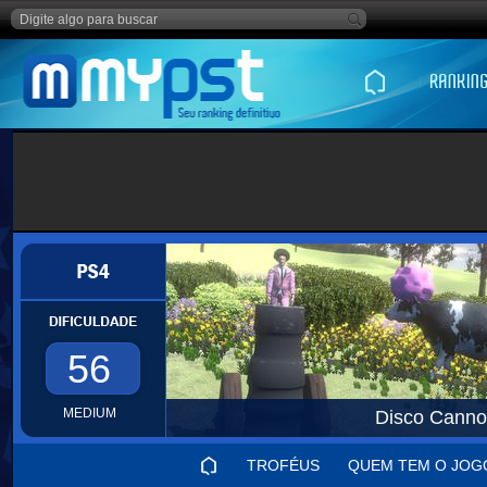
56
MEDIUM
Disco Cannon
TROFÉUS
QUEM TEM O JOG