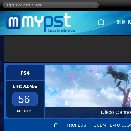
56
MEDIUM
Disco Cannon
TROFÉUS
QUEM TEM O JOG