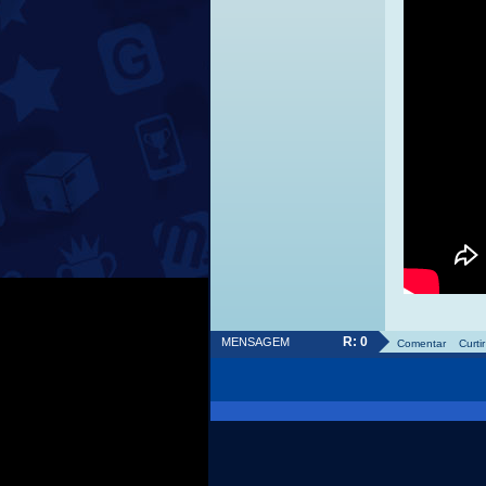
R: 0
MENSAGEM
Comentar
Curtir