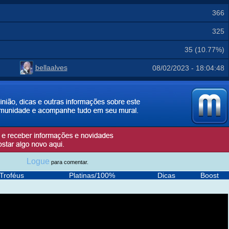
366
325
35 (10.77%)
bellaalves
08/02/2023 - 18:04:48
Logue
para comentar.
Troféus
Platinas/100%
Dicas
Boost