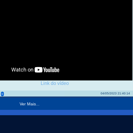
Link do vídeo
04/05/2023 21:40:14
0
Ver Mais...