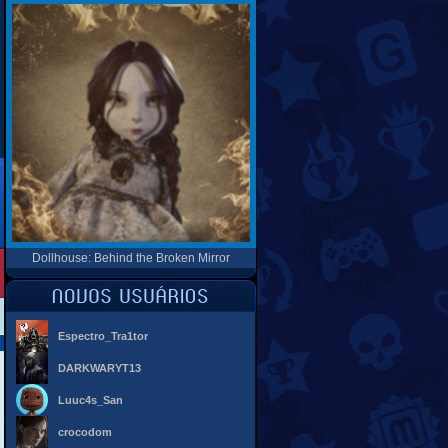
Dollhouse: Behind the Broken Mirror
Espectro_Tra1tor
DARKWARYT13
Luuc4s_San
crocodom