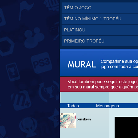
TÊM O JOGO
TÊM NO MÍNIMO 1 TROFÉU
PLATINOU
PRIMEIRO TROFÉU
Todas
Mensagens
ornskein