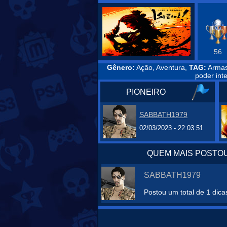
56
Gênero:
Ação, Aventura,
TAG:
Armas,
poder int
PIONEIRO
SABBATH1979
02/03/2023 - 22:03:51
QUEM MAIS POSTOU
SABBATH1979
Postou um total de 1 dica