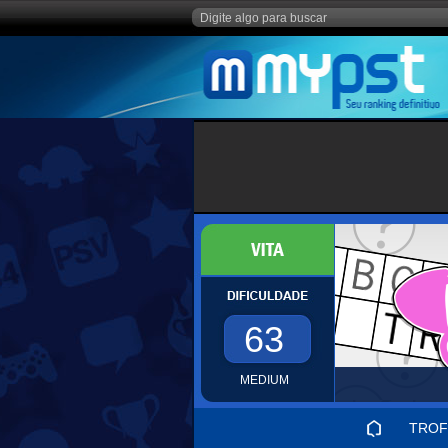
63
MEDIUM
TROF