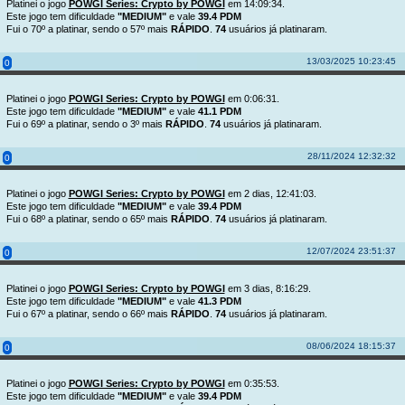
Platinei o jogo
POWGI Series: Crypto by POWGI
em 14:09:34.
Este jogo tem dificuldade
"MEDIUM"
e vale
39.4 PDM
Fui o 70º a platinar, sendo o 57º mais
RÁPIDO
.
74
usuários já platinaram.
13/03/2025 10:23:45
0
Platinei o jogo
POWGI Series: Crypto by POWGI
em 0:06:31.
Este jogo tem dificuldade
"MEDIUM"
e vale
41.1 PDM
Fui o 69º a platinar, sendo o 3º mais
RÁPIDO
.
74
usuários já platinaram.
28/11/2024 12:32:32
0
Platinei o jogo
POWGI Series: Crypto by POWGI
em 2 dias, 12:41:03.
Este jogo tem dificuldade
"MEDIUM"
e vale
39.4 PDM
Fui o 68º a platinar, sendo o 65º mais
RÁPIDO
.
74
usuários já platinaram.
12/07/2024 23:51:37
0
Platinei o jogo
POWGI Series: Crypto by POWGI
em 3 dias, 8:16:29.
Este jogo tem dificuldade
"MEDIUM"
e vale
41.3 PDM
Fui o 67º a platinar, sendo o 66º mais
RÁPIDO
.
74
usuários já platinaram.
08/06/2024 18:15:37
0
Platinei o jogo
POWGI Series: Crypto by POWGI
em 0:35:53.
Este jogo tem dificuldade
"MEDIUM"
e vale
39.4 PDM