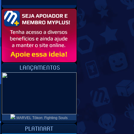
MARVEL Tōkon: Fighting Souls