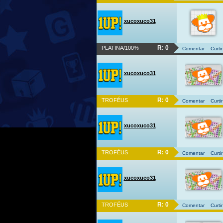
xucoxuco31
R: 0
PLATINA/100%
Comentar
Curtir
xucoxuco31
R: 0
TROFÉUS
Comentar
Curtir
xucoxuco31
R: 0
TROFÉUS
Comentar
Curtir
xucoxuco31
R: 0
TROFÉUS
Comentar
Curtir