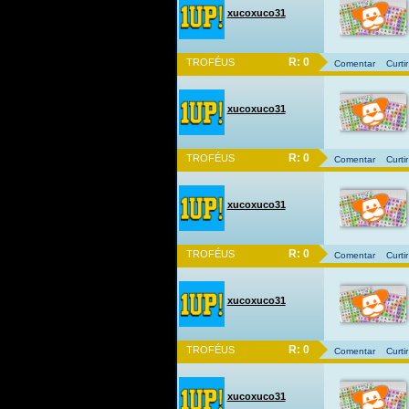
xucoxuco31
R: 0
TROFÉUS
Comentar
Curtir
xucoxuco31
R: 0
TROFÉUS
Comentar
Curtir
xucoxuco31
R: 0
TROFÉUS
Comentar
Curtir
xucoxuco31
R: 0
TROFÉUS
Comentar
Curtir
xucoxuco31