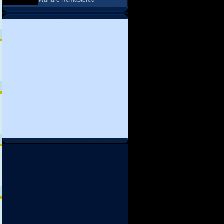
Warfare Remastered