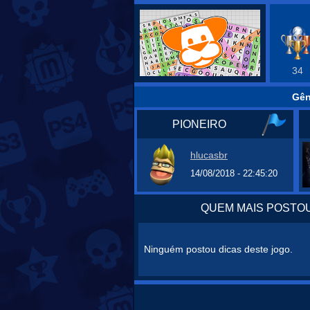
34
Gên
PIONEIRO
hlucasbr
14/08/2018 - 22:45:20
QUEM MAIS POSTOU
Ninguém postou dicas deste jogo.