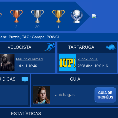
2
30
1
ero:
Puzzle,
TAG:
Garapa, POWGI
VELOCISTA
TARTARUGA
MauricioGamerr
xucoxuco31
1 dia, 1:10:46
2898 dias, 10:01:16
 DICAS
GUIA
anichagas_
ESTATÍSTICAS