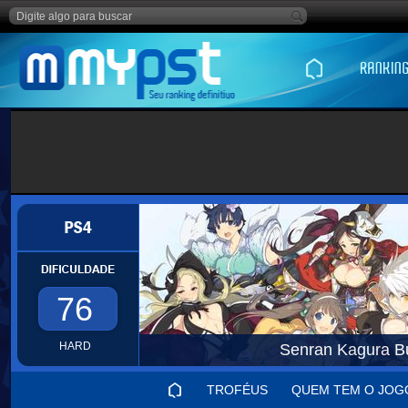
76
HARD
Senran Kagura B
TROFÉUS
QUEM TEM O JOG