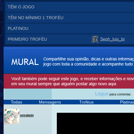
TÊM O JOGO
TÊM NO MÍNIMO 1 TROFÉU
PLATINOU
Seph_luis_br
PRIMEIRO TROFÉU
Logue
para comentar.
Todas
Mensagens
Troféus
Platin
ornskein