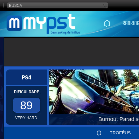
89
VERY HARD
Burnout Paradi
TROFÉUS