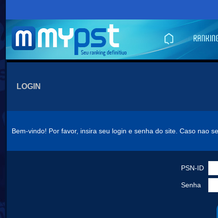
LOGIN
Bem-vindo! Por favor, insira seu login e senha do site. Caso nao s
PSN-ID
Senha