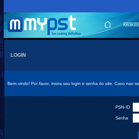
LOGIN
Bem-vindo! Por favor, insira seu login e senha do site. Caso nao s
PSN-ID
Senha