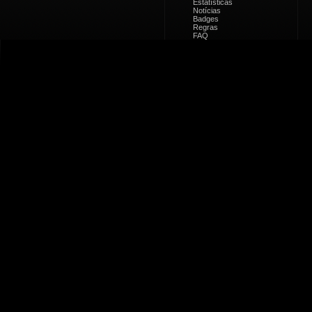
Estatísticas
Notícias
Badges
Regras
FAQ