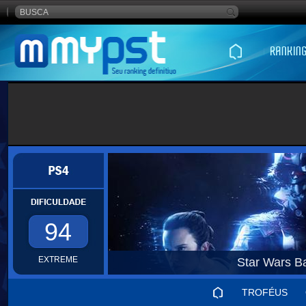
94
EXTREME
Star Wars Bat
TROFÉUS