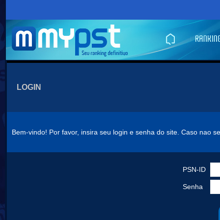
LOGIN
Bem-vindo! Por favor, insira seu login e senha do site. Caso nao s
PSN-ID
Senha