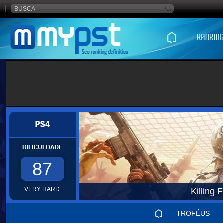
87
VERY HARD
Killing 
TROFÉUS