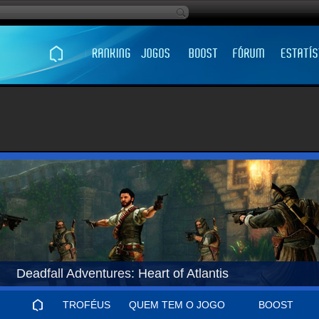
Deadfall Adventures: Heart of Atlantis
TROFÉUS
QUEM TEM O JOGO
BOOST