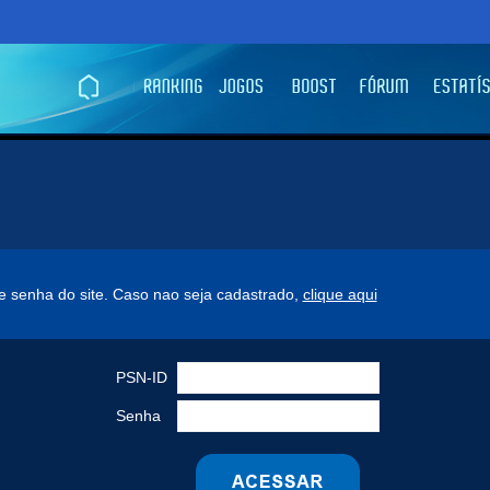
n e senha do site. Caso nao seja cadastrado,
clique aqui
PSN-ID
Senha