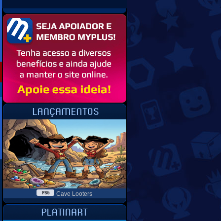
Cave Looters