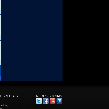
 ESPECIAIS
REDES SOCIAIS
Ranking
as