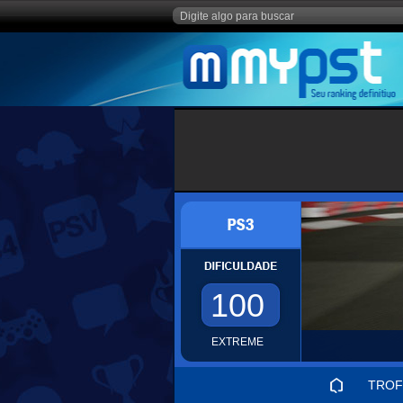
100
EXTREME
TROF