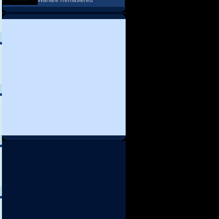
Warfare Remastered