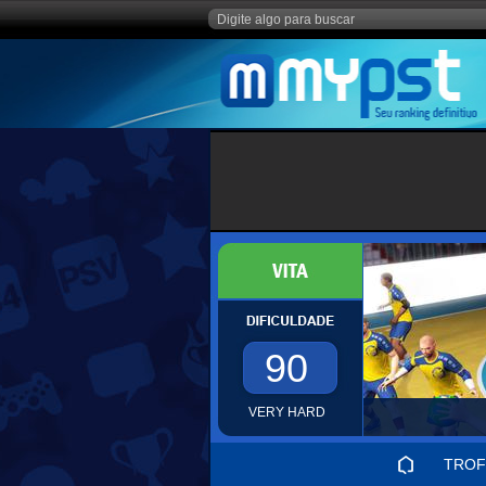
90
VERY HARD
TROF