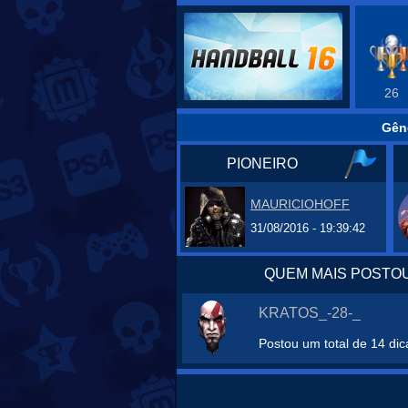
26
Gên
PIONEIRO
MAURICIOHOFF
31/08/2016 - 19:39:42
QUEM MAIS POSTOU
KRATOS_-28-_
Postou um total de 14 dic