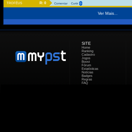
R: 0
TROFÉUS
Comentar
Curtir
0
Ver Mais...
SITE
Home
Ranking
Cadastro
Jogos
Boost
Fórum
Estatísticas
Notícias
Badges
Regras
FAQ