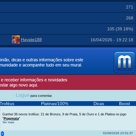
271
268
105 (39.18%)
Hayate188
16/04/2026 - 19:22:18
Logue
para comentar.
Troféus
Platinas/100%
Dicas
Boost
Ganhei 36 novos troféus: 21 de Bronze, 9 de Prata, 5 de Ouro e 1 de Platina no jogo
"
Pragmata
"
Ver mais
02/08/2026 23:52:37
0