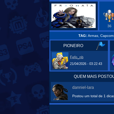
36
TAG:
Armas, Capcom, 
PIONEIRO
Fefo_nb
21/04/2026 - 03:22:43
QUEM MAIS POSTOU
danniel-lara
Postou um total de 1 dica