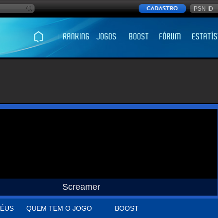
Screamer
ÉUS
QUEM TEM O JOGO
BOOST