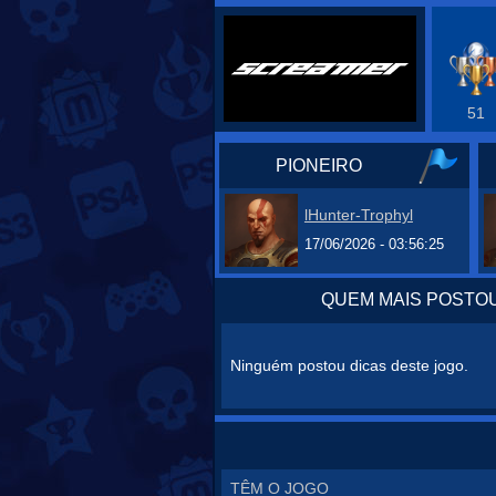
51
PIONEIRO
lHunter-Trophyl
17/06/2026 - 03:56:25
QUEM MAIS POSTOU
Ninguém postou dicas deste jogo.
TÊM O JOGO