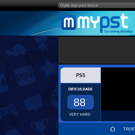
88
VERY HARD
TROF