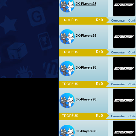
JK-Players98
R: 0
TROFÉUS
Comentar
Curtir
JK-Players98
R: 0
TROFÉUS
Comentar
Curtir
JK-Players98
R: 0
TROFÉUS
Comentar
Curtir
JK-Players98
R: 0
TROFÉUS
Comentar
Curtir
JK-Players98