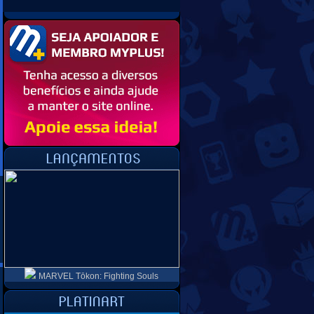
MARVEL Tōkon: Fighting Souls