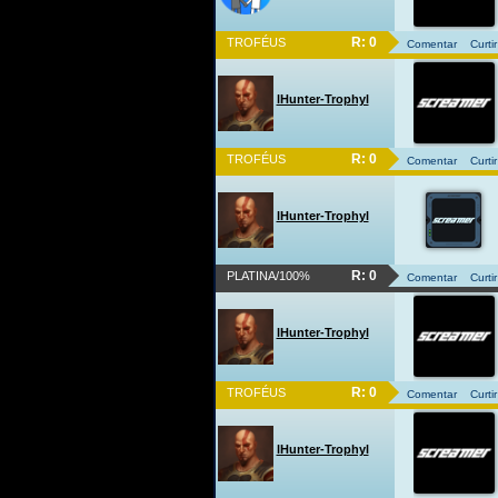
R: 0
TROFÉUS
Comentar
Curtir
lHunter-Trophyl
R: 0
TROFÉUS
Comentar
Curtir
lHunter-Trophyl
R: 0
PLATINA/100%
Comentar
Curtir
lHunter-Trophyl
R: 0
TROFÉUS
Comentar
Curtir
lHunter-Trophyl