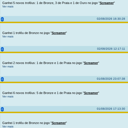
Ganhei 5 novos troféus: 1 de Bronze, 3 de Prata e 1 de Ouro no jogo "
Screamer
"
Ver mais
02/08/2026 16:30:28
0
Ganhei 1 troféu de Bronze no jogo "
Screamer
"
Ver mais
02/08/2026 12:17:11
0
Ganhei 2 novos troféus: 1 de Bronze e 1 de Prata no jogo "
Screamer
"
Ver mais
01/08/2026 23:07:38
0
Ganhei 6 novos troféus: 5 de Bronze e 1 de Prata no jogo "
Screamer
"
Ver mais
01/08/2026 17:13:30
0
Ganhei 1 troféu de Bronze no jogo "
Screamer
"
Ver mais