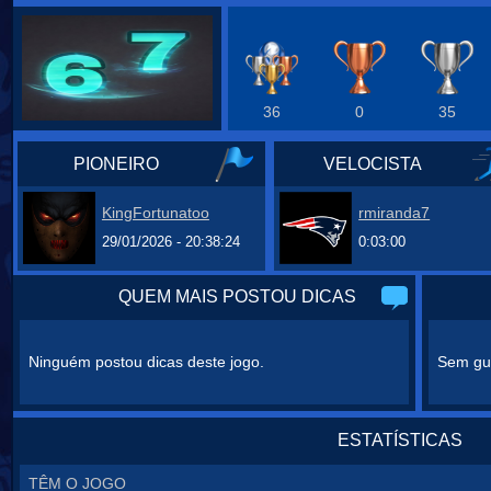
36
0
35
PIONEIRO
VELOCISTA
KingFortunatoo
rmiranda7
29/01/2026 - 20:38:24
0:03:00
QUEM MAIS POSTOU DICAS
Ninguém postou dicas deste jogo.
Sem gui
ESTATÍSTICAS
TÊM O JOGO