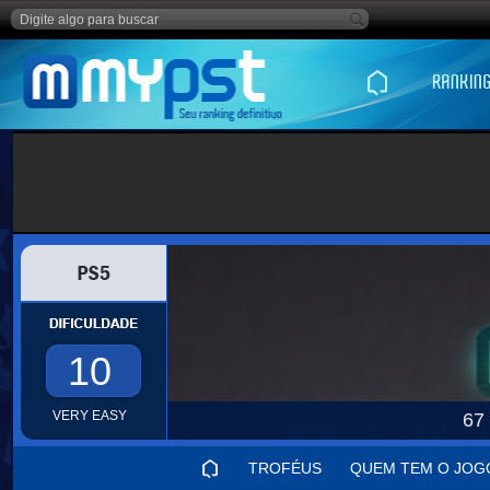
10
VERY EASY
67
TROFÉUS
QUEM TEM O JOG