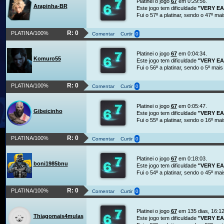
Platinei o jogo
67
em 0:29:56.
Arapinha-BR
Este jogo tem dificuldade
"VERY EA
Fui o 57º a platinar, sendo o 47º ma
R: 0
PLATINA/100%
Comentar
Curtir
0
Platinei o jogo
67
em 0:04:34.
Komuro55
Este jogo tem dificuldade
"VERY EA
Fui o 56º a platinar, sendo o 5º mai
R: 0
PLATINA/100%
Comentar
Curtir
0
Platinei o jogo
67
em 0:05:47.
Gibeicinho
Este jogo tem dificuldade
"VERY EA
Fui o 55º a platinar, sendo o 16º ma
R: 0
PLATINA/100%
Comentar
Curtir
0
Platinei o jogo
67
em 0:18:03.
boni1985bnu
Este jogo tem dificuldade
"VERY EA
Fui o 54º a platinar, sendo o 45º ma
R: 0
PLATINA/100%
Comentar
Curtir
0
Platinei o jogo
67
em 135 dias, 16:12
Thiagomais4mulas
Este jogo tem dificuldade
"VERY EA