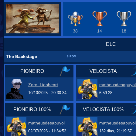
38
14
18
DLC
The Backstage
8 PDM
PIONEIRO
VELOCISTA
Zoro_Lionheart
matheusdesapuyol
10/10/2025 - 20:30:34
6:59:28
PIONEIRO 100%
VELOCISTA 100%
matheusdesapuyol
matheusdesapuyol
02/07/2026 - 11:34:52
132 dias, 21:19:57