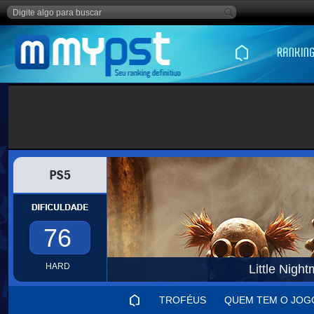
76
HARD
Little Night
TROFÉUS
QUEM TEM O JOG