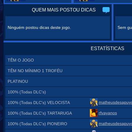
QUEM MAIS POSTOU DICAS
Ninguém postou dicas deste jogo.
Sem gui
ESTATÍSTICAS
TÊM O JOGO
TÊM NO MÍNIMO 1 TROFÉU
PLATINOU
100% (Todas DLC's)
matheusdesapuyo
100% (Todas DLC's) VELOCISTA
rfvayanos
100% (Todas DLC's) TARTARUGA
matheusdesapuyo
100% (Todas DLC's) PIONEIRO