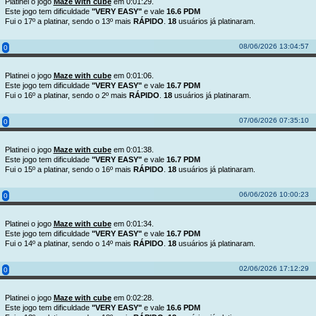
Platinei o jogo
Maze with cube
em 0:01:29.
Este jogo tem dificuldade
"VERY EASY"
e vale
16.6 PDM
Fui o 17º a platinar, sendo o 13º mais
RÁPIDO
.
18
usuários já platinaram.
08/06/2026 13:04:57
0
Platinei o jogo
Maze with cube
em 0:01:06.
Este jogo tem dificuldade
"VERY EASY"
e vale
16.7 PDM
Fui o 16º a platinar, sendo o 2º mais
RÁPIDO
.
18
usuários já platinaram.
07/06/2026 07:35:10
0
Platinei o jogo
Maze with cube
em 0:01:38.
Este jogo tem dificuldade
"VERY EASY"
e vale
16.7 PDM
Fui o 15º a platinar, sendo o 16º mais
RÁPIDO
.
18
usuários já platinaram.
06/06/2026 10:00:23
0
Platinei o jogo
Maze with cube
em 0:01:34.
Este jogo tem dificuldade
"VERY EASY"
e vale
16.7 PDM
Fui o 14º a platinar, sendo o 14º mais
RÁPIDO
.
18
usuários já platinaram.
02/06/2026 17:12:29
0
Platinei o jogo
Maze with cube
em 0:02:28.
Este jogo tem dificuldade
"VERY EASY"
e vale
16.6 PDM