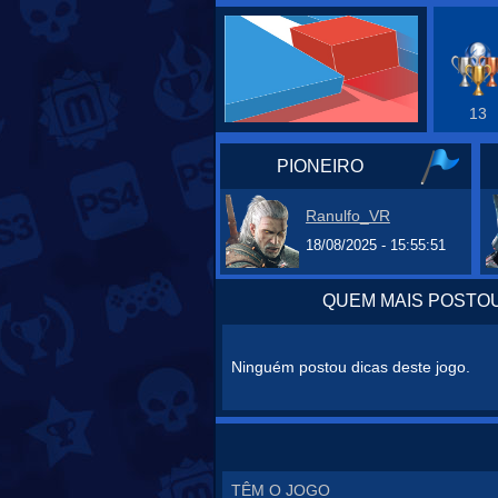
13
PIONEIRO
Ranulfo_VR
18/08/2025 - 15:55:51
QUEM MAIS POSTOU
Ninguém postou dicas deste jogo.
TÊM O JOGO