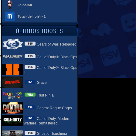
Joleo360
Total (de hoje) - 1
Gears of War: Reloaded
Call of Duty®: Black Ops
Call of Duty®: Black Ops
II
Gravel
Fruit Ninja
Contra: Rogue Corps
Call of Duty: Modern
Warfare Remastered
Ghost of Tsushima