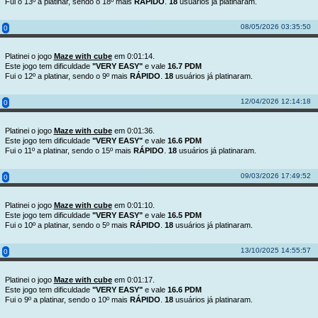
Fui o 13º a platinar, sendo o 18º mais
RÁPIDO
.
18
usuários já platinaram.
08/05/2026 03:35:50
0
Platinei o jogo
Maze with cube
em 0:01:14.
Este jogo tem dificuldade
"VERY EASY"
e vale
16.7 PDM
Fui o 12º a platinar, sendo o 9º mais
RÁPIDO
.
18
usuários já platinaram.
12/04/2026 12:14:18
0
Platinei o jogo
Maze with cube
em 0:01:36.
Este jogo tem dificuldade
"VERY EASY"
e vale
16.6 PDM
Fui o 11º a platinar, sendo o 15º mais
RÁPIDO
.
18
usuários já platinaram.
09/03/2026 17:49:52
0
Platinei o jogo
Maze with cube
em 0:01:10.
Este jogo tem dificuldade
"VERY EASY"
e vale
16.5 PDM
Fui o 10º a platinar, sendo o 5º mais
RÁPIDO
.
18
usuários já platinaram.
13/10/2025 14:55:57
0
Platinei o jogo
Maze with cube
em 0:01:17.
Este jogo tem dificuldade
"VERY EASY"
e vale
16.6 PDM
Fui o 9º a platinar, sendo o 10º mais
RÁPIDO
.
18
usuários já platinaram.